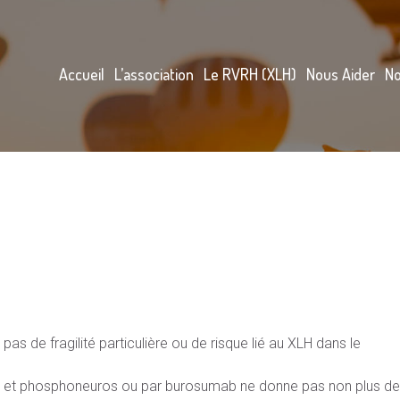
Accueil
L’association
Le RVRH (XLH)
Nous Aider
No
a pas de fragilité particulière ou de risque lié au XLH dans le
a et phosphoneuros ou par burosumab ne donne pas non plus de