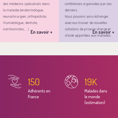
des médecins spécialisés dans
conférences organisées par ces
la maladie (endocrinologue,
derniers.
neurochirurgien, orthopédiste,
Nous pouvons ainsi échanger
rhumatologue, dentiste,
avec eux trouver de nouvelles
nutritionnistes, ...)
sollutions de prise en charge et
En savoir +
En savoir +
d’aide apportées aux malades.
150
20
K
Adhérents en
Malades dans
France
le monde
(estimation)