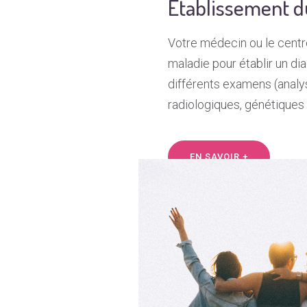
Etablissement d
Votre médecin ou le centr
maladie pour établir un di
différents examens (analy
radiologiques, génétiques
EN SAVOIR +