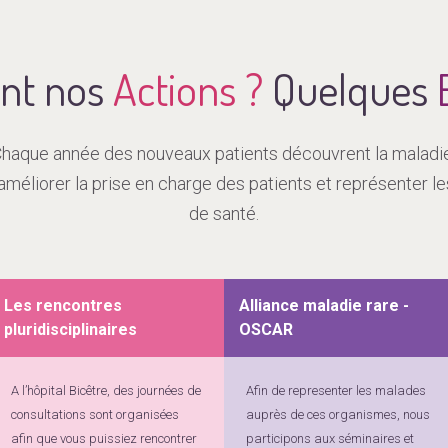
ont nos
Actions ?
Quelques
haque année des nouveaux patients découvrent la maladi
d’améliorer la prise en charge des patients et représenter 
de santé.
Les rencontres
Alliance maladie rare -
pluridisciplinaires
OSCAR
A l’hôpital Bicêtre, des journées de
Afin de representer les malades
consultations sont organisées
auprès de ces organismes, nous
afin que vous puissiez rencontrer
participons aux séminaires et