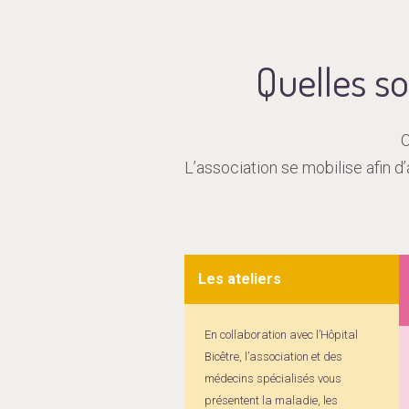
Quelles s
C
L’association se mobilise afin 
Les ateliers
En collaboration avec l’Hôpital
Bicêtre, l’association et des
médecins spécialisés vous
présentent la maladie, les