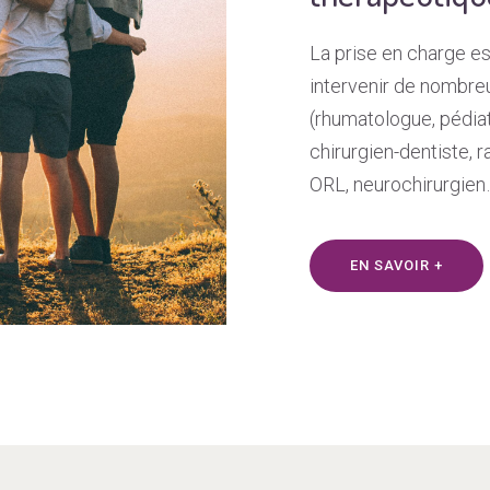
La prise en charge est 
intervenir de nombre
(rhumatologue, pédiat
chirurgien-dentiste, 
ORL, neurochirurgien
EN SAVOIR +