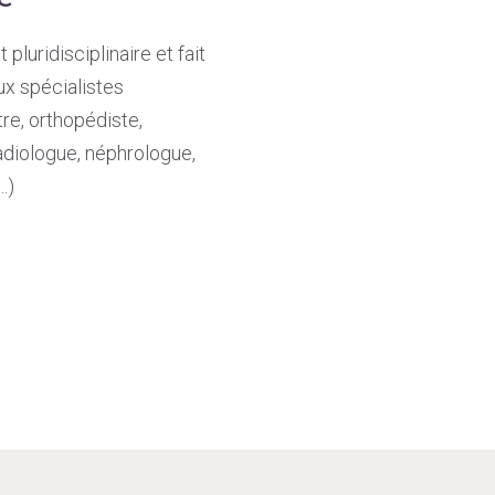
pluridisciplinaire et fait
ux spécialistes
re, orthopédiste,
radiologue, néphrologue,
…)