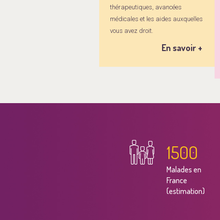
thérapeutiques, avancées
médicales et les aides auxquelles
vous avez droit.
En savoir +
1500
Malades en
France
(estimation)