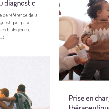
u diagnostic
e de référence de la
agnostique grâce à
ses biologiques,
 …)
Prise en cha
thérapeutiqu