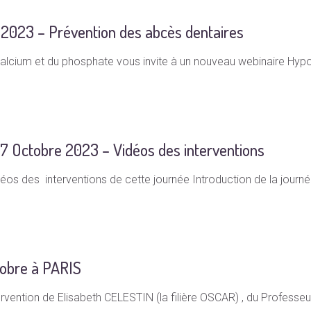
 2023 – Prévention des abcès dentaires
cium et du phosphate vous invite à un nouveau webinaire Hypoph
Octobre 2023 – Vidéos des interventions
idéos des interventions de cette journée Introduction de la jour
obre à PARIS
ention de Elisabeth CELESTIN (la filière OSCAR) , du Professeu