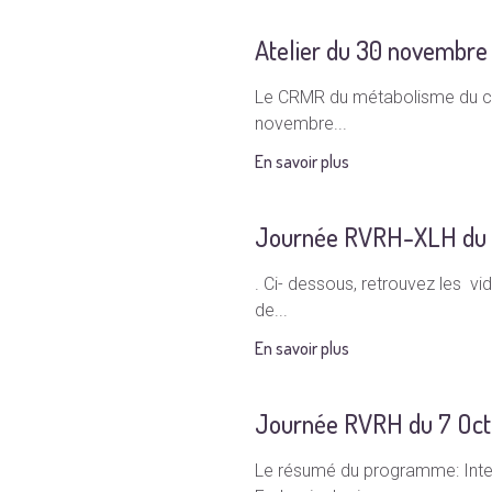
Atelier du 30 novembre
Le CRMR du métabolisme du cal
novembre...
En savoir plus
Journée RVRH-XLH du 7 
. Ci- dessous, retrouvez les v
de...
En savoir plus
Journée RVRH du 7 Oct
Le résumé du programme: Interv