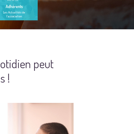
Adhérents
Les Actualités de
l’association
uotidien peut
s !